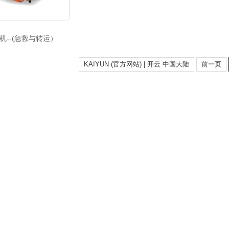
机--(急救与转运）
KAIYUN (官方网站) | 开云 中国大陆
前一页