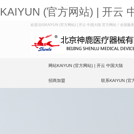
KAIYUN (官方网站) | 开云
欢迎访问KAIYUN (官方网站) | 开云 中国大陆 官方网站！全国服务热线
网站KAIYUN (官方网站) | 开云 中国大陆
招商加盟
联系KAIYUN (官