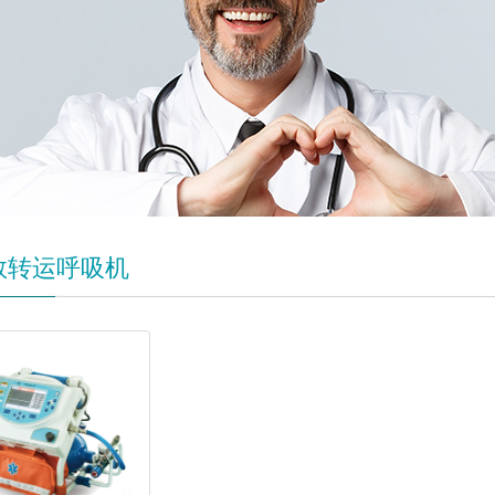
救转运呼吸机