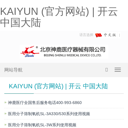
KAIYUN (官方网站) | 开云
中国大陆
语言选择:
网站导航
Toggl
navig
KAIYUN (官方网站) | 开云 中国大陆
神鹿医疗全国售后服务电话400-993-6860
医用分子筛制氧机SL-3A330/530系列使用视频
医用分子筛制氧机SL-3W系列使用视频