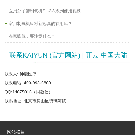
医用分子筛制氧机SL-3W系列使用视频
家用制氧机应对新冠真的有用吗？
在家吸氧，要注意什么？
联系KAIYUN (官方网站) | 开云 中国大陆
联系人: 神鹿医疗
联系电话: 400-993-6860
QQ:14675016（同微信）
联系地址: 北京市房山区琉璃河镇
网站栏目