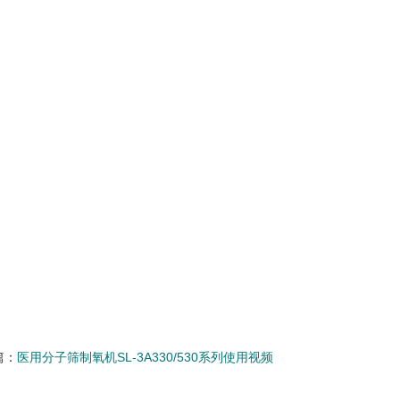
篇：
医用分子筛制氧机SL-3A330/530系列使用视频