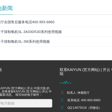
他新闻
疗全国售后服务电话400-993-6860
子筛制氧机SL-3A330/530系列使用视频
子筛制氧机SL-3W系列使用视频
阅
联系KAIYUN (官方网站) | 开
陆
IYUN (官方网站) | 开云 中国大陆 的
您将更新KAIYUN (官方网站) | 开云 中
联系人: 神鹿医疗
的最新消息。 填写你的电子邮件：
联系电话: 400-993-6860
QQ:14675016（同微信）