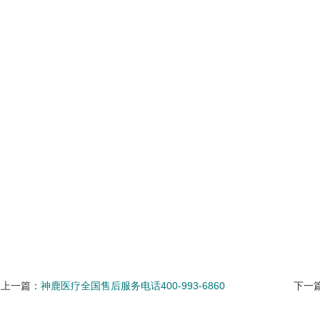
上一篇：
神鹿医疗全国售后服务电话400-993-6860
下一