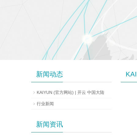
新闻动态
KA
KAIYUN (官方网站) | 开云 中国大陆
行业新闻
新闻资讯