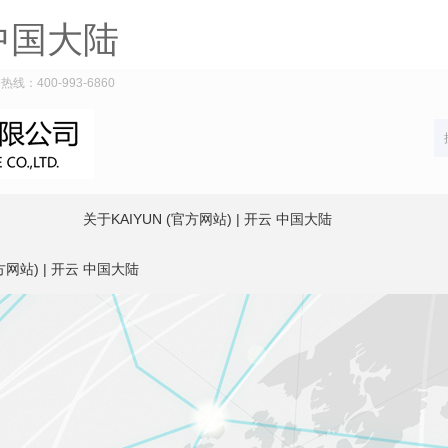
 中国大陆
：400-993-6860
关于KAIYUN (官方网站) | 开云 中国大陆
方网站) | 开云 中国大陆