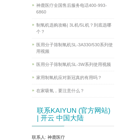
神鹿医疗全国售后服务电话400-993-
6860
制氧机选购攻略| 3L机/5L机？到底选哪
个？
医用分子筛制氧机SL-3A330/530系列使
用视频
医用分子筛制氧机SL-3W系列使用视频
家用制氧机应对新冠真的有用吗？
在家吸氧，要注意什么？
联系KAIYUN (官方网站)
| 开云 中国大陆
联系人: 神鹿医疗