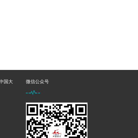
云 中国大
微信公众号