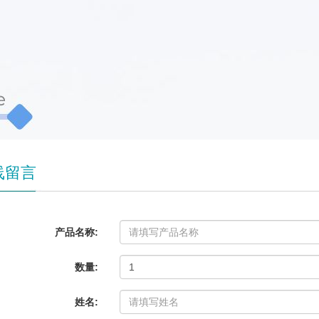
线留言
产品名称:
数量:
姓名: