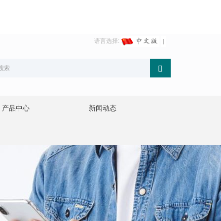
语言选择:
产品中心
新闻动态