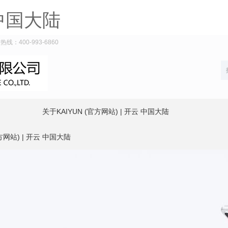
 中国大陆
：400-993-6860
关于KAIYUN (官方网站) | 开云 中国大陆
方网站) | 开云 中国大陆