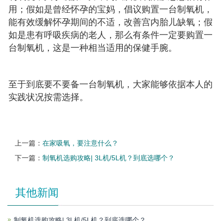
用；假如是曾经怀孕的宝妈，倡议购置一台制氧机，
能有效缓解怀孕期间的不适，改善宫内胎儿缺氧；假
如是患有呼吸疾病的老人，那么有条件一定要购置一
台制氧机，这是一种相当适用的保健手腕。
至于到底要不要备一台制氧机，大家能够依据本人的
实践状况按需选择。
上一篇：
在家吸氧，要注意什么？
下一篇：
制氧机选购攻略| 3L机/5L机？到底选哪个？
其他新闻
制氧机选购攻略| 3L机/5L机？到底选哪个？