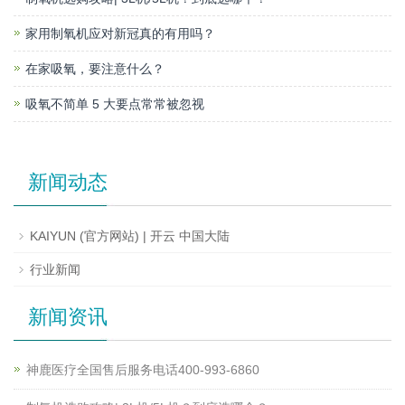
家用制氧机应对新冠真的有用吗？
在家吸氧，要注意什么？
吸氧不简单 5 大要点常常被忽视
新闻动态
KAIYUN (官方网站) | 开云 中国大陆
行业新闻
新闻资讯
神鹿医疗全国售后服务电话400-993-6860