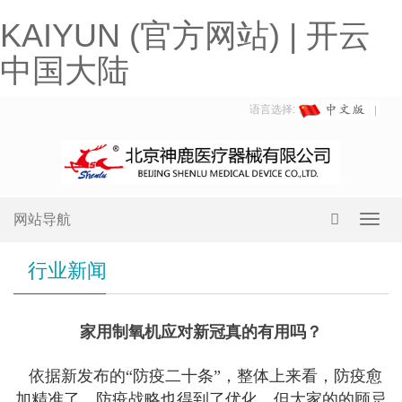
KAIYUN (官方网站) | 开云
中国大陆
语言选择:
网站导航
Toggl
navig
行业新闻
家用制氧机应对新冠真的有用吗？
依据新发布的“防疫二十条”，整体上来看，防疫愈
加精准了，防疫战略也得到了优化，但大家的的顾忌