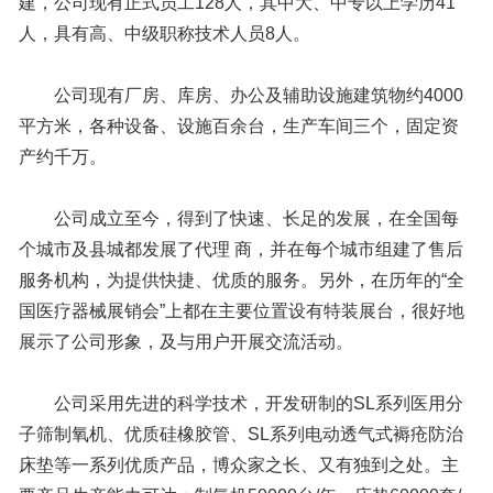
建，公司现有正式员工128人，其中大、中专以上学历41
人，具有高、中级职称技术人员8人。
公司现有厂房、库房、办公及辅助设施建筑物约4000
平方米，各种设备、设施百余台，生产车间三个，固定资
产约千万。
公司成立至今，得到了快速、长足的发展，在全国每
个城市及县城都发展了代理 商，并在每个城市组建了售后
服务机构，为提供快捷、优质的服务。另外，在历年的“全
国医疗器械展销会”上都在主要位置设有特装展台，很好地
展示了公司形象，及与用户开展交流活动。
公司采用先进的科学技术，开发研制的SL系列医用分
子筛制氧机、优质硅橡胶管、SL系列电动透气式褥疮防治
床垫等一系列优质产品，博众家之长、又有独到之处。主