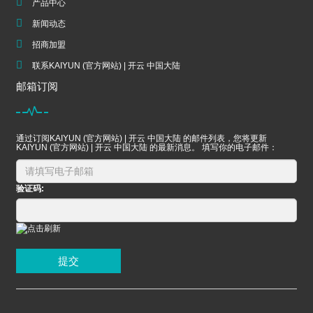
产品中心
新闻动态
招商加盟
联系KAIYUN (官方网站) | 开云 中国大陆
邮箱订阅
通过订阅KAIYUN (官方网站) | 开云 中国大陆 的邮件列表，您将更新
KAIYUN (官方网站) | 开云 中国大陆 的最新消息。 填写你的电子邮件：
验证码:
提交