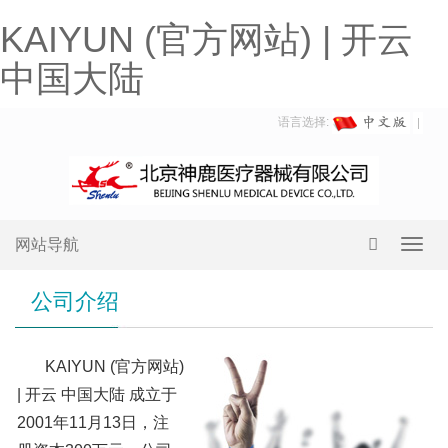
KAIYUN (官方网站) | 开云
中国大陆
语言选择:
网站导航
Toggl
navig
公司介绍
KAIYUN (官方网站)
| 开云 中国大陆 成立于
2001年11月13日，注