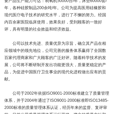
要产品生产能力可达：制氧机50000台/年，床垫60000套/
年，各种硅胶制品200余吨/年。公司为提高医用硅橡胶和
现代医疗电子技术的研究水平，进行了不懈的努力。经国
内百余家医院临床使用，效果良好，受到顾客的一致好
评，具有明显的社会效益和经济效益。
公司以技术先进、质量优异为宗旨，确立其产品在相
应领域中的领先地位，公司完善的服务体系赢得了全国数
百家代理商家和广大顾客的广泛好评。随着科学技术的发
展，公司将不断研制开发出功能更强大，质量更稳定的产
品，为促进中国医疗卫生事业的现代化进程做出应有的贡
献。
公司于2002年依据ISO9001-2000标准建立了质量管理
体系，并于2004年通过了ISO9001-2000标准即ISO13485-
2000标准的质量管理体系认证，经历年来的监督、复评审