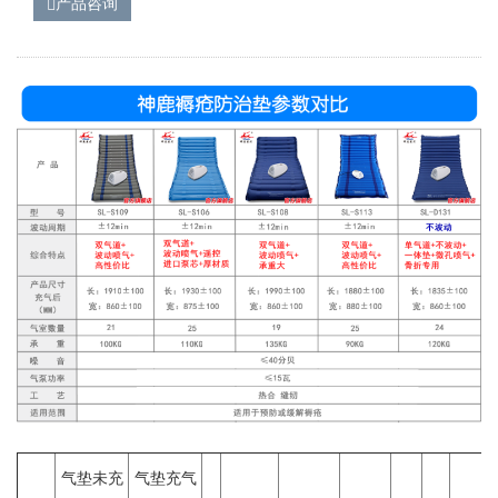
产品咨询
气垫未充
气垫充气