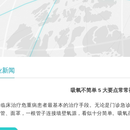
业新闻
吸氧不简单 5 大要点常
是临床治疗危重病患者最基本的治疗手段。无论是门诊急
导管、面罩，一根管子连接墙壁氧源，看似十分简单。吸氧