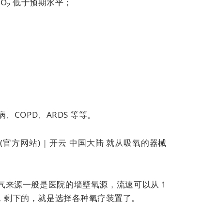
aO
低于预期水平；
2
COPD、ARDS 等等。
官方网站) | 开云 中国大陆 就从吸氧的器械
来源一般是医院的墙壁氧源，流速可以从 1
控制不了，剩下的，就是选择各种氧疗装置了。