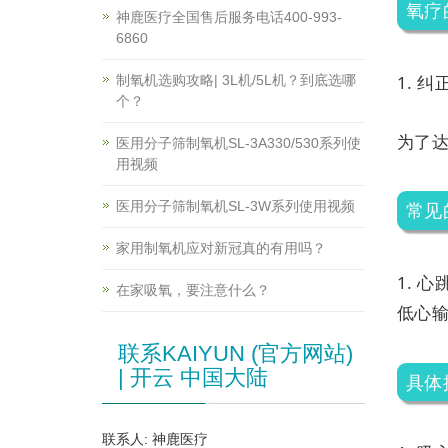
氧疗
神鹿医疗全国售后服务电话400-993-
6860
1. 
制氧机选购攻略| 3L机/5L机？到底选哪
个？
为了
医用分子筛制氧机SL-3A330/530系列使
用视频
医用分子筛制氧机SL-3W系列使用视频
常见
家用制氧机应对新冠真的有用吗？
1. 
在家吸氧，要注意什么？
低心输
联系KAIYUN (官方网站)
| 开云 中国大陆
具体
联系人: 神鹿医疗