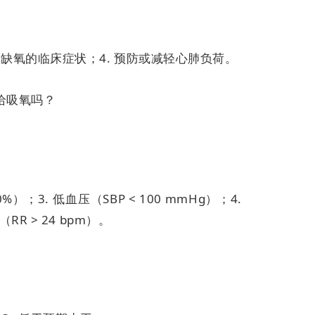
慢性缺氧的临床症状；
4. 预防或减轻心肺负荷。
给吸氧吗？
90%）；
3. 低血压（SBP < 100 mmHg）；
4.
（RR > 24 bpm）。