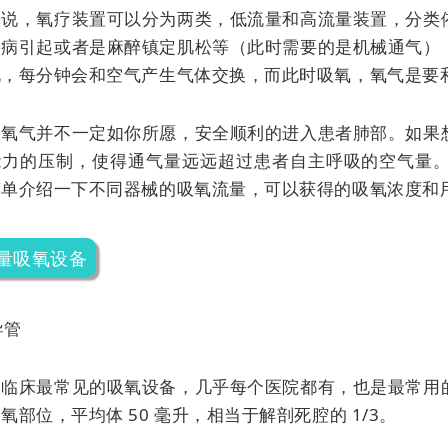
来说，氧疗装置可以分为两类，低流量和高流量装置，分类
疾病引起或者是麻醉镇定肌松等（此时需要的是机械通气）
说，每分钟会和空气产生气体交换，而此时吸氧，氧气是要
，氧气并不一定如你所愿，安全顺利的进入患者肺部。如果
能力的压制，使得通气量远远超过患者自主呼吸的空气量
简单介绍一下不同器械的吸氧流量，可以获得的吸氧浓度和
量吸氧设备
导管
是临床最常见的吸氧设备，几乎每个医院都有，也是最常用
氧部位，平均体 50 毫升，相当于解剖死腔的 1/3。