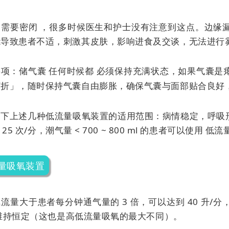
：需要密闭 ，很多时候医生和护士没有注意到这点。边缘
能导致患者不适，刺激其皮肤，影响进食及交谈，无法进行
事项：储气囊
任何时候都
必须保持充满状态，如果气囊是
打折」，随时保持气囊自由膨胀，确保气囊与面部贴合良好
下上述几种低流量吸氧装置的适用范围：病情稳定，呼吸形态
 ~ 25 次/分，潮气量 < 700 ~ 800 ml 的患者可以使用
低流
量吸氧装置
流量大于患者每分钟通气量的 3 倍，可以达到 40 升
维持恒定（这也是高低流量吸氧的最大不同）。