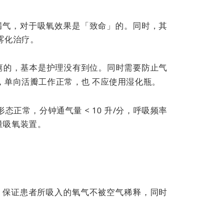
漏气，对于吸氧效果是「致命」的。同时，其
雾化治疗。
瘪的，基本是护理没有到位。同时需要防止气
，单向活瓣工作正常，也
不应使用湿化瓶。
正常，分钟通气量 < 10 升/分，呼吸频率
量吸氧装置。
/分，保证患者所吸入的氧气不被空气稀释，同时