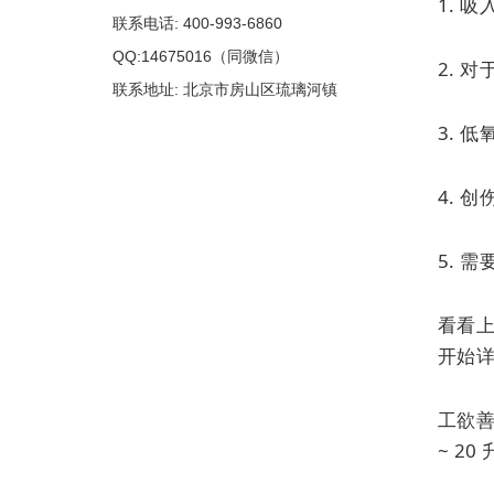
1. 
联系电话: 400-993-6860
QQ:14675016（同微信）
2. 
联系地址: 北京市房山区琉璃河镇
3. 
4. 
5. 
看看上
开始
工欲
~ 2