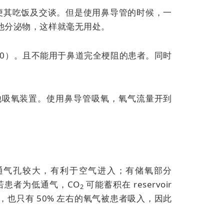
便其吃饭及交谈。但是使用鼻导管的时候，一
他分泌物，这样就毫无用处。
40）。且不能用于鼻道完全梗阻的患者。同时
更换其他吸氧装置。使用鼻导管吸氧，氧气流量开到
通气孔较大，有利于空气进入；有储氧部分
；若患者为低通气，CO
可能蓄积在 reservoir
2
也只有 50% 左右的氧气被患者吸入，因此