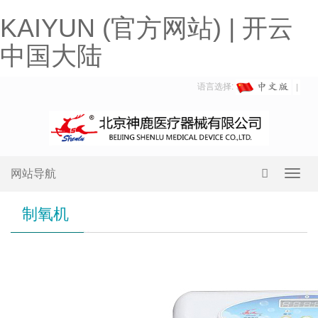
KAIYUN (官方网站) | 开云
中国大陆
语言选择:
网站导航
Toggl
navig
制氧机