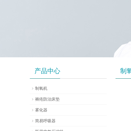
产品中心
制
制氧机
褥疮防治床垫
雾化器
简易呼吸器