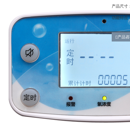
产品尺寸：2
功能特点
产品咨