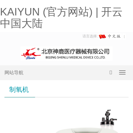
KAIYUN (官方网站) | 开云
中国大陆
语言选择:
网站导航
Toggl
navig
制氧机